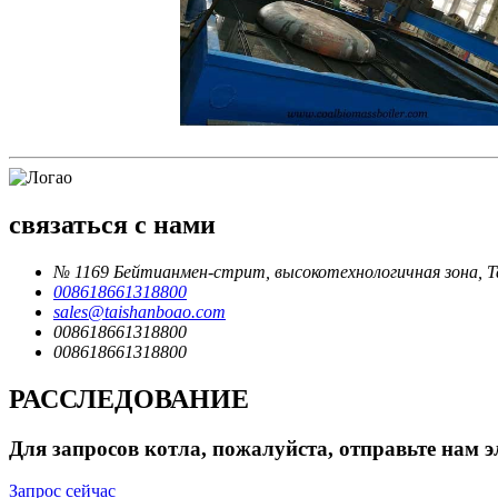
связаться с нами
№ 1169 Бейтианмен-стрит, высокотехнологичная зона, 
008618661318800
sales@taishanboao.com
008618661318800
008618661318800
РАССЛЕДОВАНИЕ
Для запросов котла, пожалуйста, отправьте нам э
Запрос сейчас