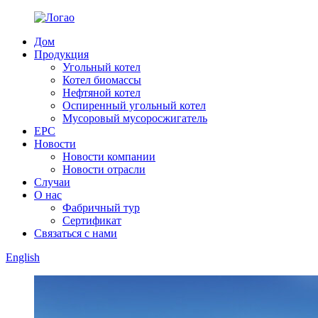
Дом
Продукция
Угольный котел
Котел биомассы
Нефтяной котел
Оспиренный угольный котел
Мусоровый мусоросжигатель
EPC
Новости
Новости компании
Новости отрасли
Случаи
О нас
Фабричный тур
Сертификат
Связаться с нами
English