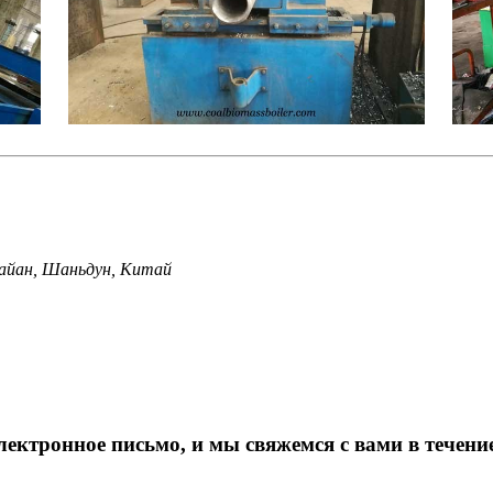
Тайан, Шаньдун, Китай
лектронное письмо, и мы свяжемся с вами в течение