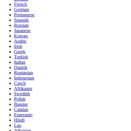
French
German
Portuguese
Spanish
Russian
Japanese
Korean
Arabic
Irish
Greek
Turkish
Italian
Danish
Romanian
Indonesian
Czech
Afrikaans
Swedish
Polish
Basque
Catalan
Esperanto
Hindi
Lao
Albanian