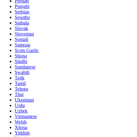
Persian
Punjabi
Serbian
Sesotho
Sinhala
Slovak
Slovenian
Somali
Samoan
Scots Gaelic
Shona
Sindhi
Sundanese
Swahili
Tajik
Tamil
Telugu
Thai
Ukrainian
Urdu
Uzbek
Vietnamese
Welsh
Xhosa
Yiddish