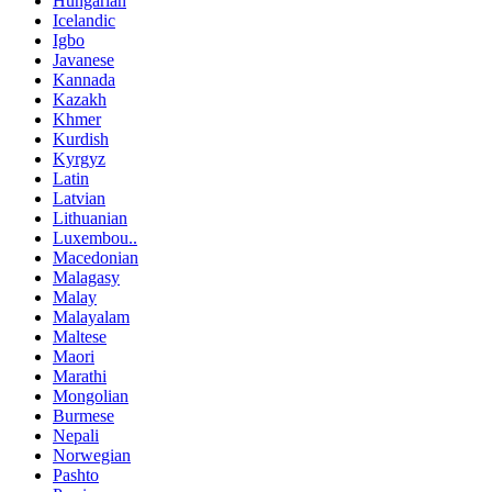
Hungarian
Icelandic
Igbo
Javanese
Kannada
Kazakh
Khmer
Kurdish
Kyrgyz
Latin
Latvian
Lithuanian
Luxembou..
Macedonian
Malagasy
Malay
Malayalam
Maltese
Maori
Marathi
Mongolian
Burmese
Nepali
Norwegian
Pashto