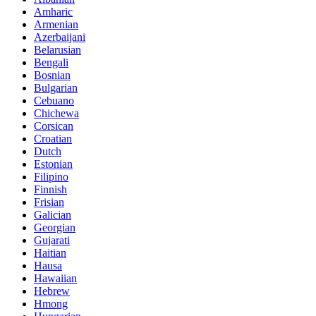
Amharic
Armenian
Azerbaijani
Belarusian
Bengali
Bosnian
Bulgarian
Cebuano
Chichewa
Corsican
Croatian
Dutch
Estonian
Filipino
Finnish
Frisian
Galician
Georgian
Gujarati
Haitian
Hausa
Hawaiian
Hebrew
Hmong