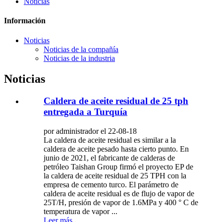
Noticias
Información
Noticias
Noticias de la compañía
Noticias de la industria
Noticias
Caldera de aceite residual de 25 tph
entregada a Turquía
por administrador el 22-08-18
La caldera de aceite residual es similar a la
caldera de aceite pesado hasta cierto punto. En
junio de 2021, el fabricante de calderas de
petróleo Taishan Group firmó el proyecto EP de
la caldera de aceite residual de 25 TPH con la
empresa de cemento turco. El parámetro de
caldera de aceite residual es de flujo de vapor de
25T/H, presión de vapor de 1.6MPa y 400 ° C de
temperatura de vapor ...
Leer más