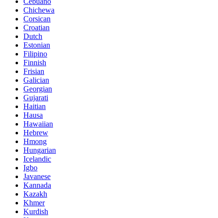
Cebuano
Chichewa
Corsican
Croatian
Dutch
Estonian
Filipino
Finnish
Frisian
Galician
Georgian
Gujarati
Haitian
Hausa
Hawaiian
Hebrew
Hmong
Hungarian
Icelandic
Igbo
Javanese
Kannada
Kazakh
Khmer
Kurdish