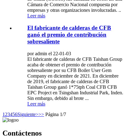
Cámara de Comercio Nacional compuesta por
empresas y otras organizaciones involucradas. ..
Leer más
El fabricante de calderas de CFB
ganó el premio de contribución
sobresaliente
por admin el 22-01-03
El fabricante de calderas de CFB Taishan Group
acaba de obtener el premio de contribución
sobresaliente por su CFB Boiler User Gem
Company en diciembre de 2021. En diciembre
de 2019, el fabricante de calderas de CFB
Taishan Group ganó 1*75tph Coal CFB CFB
EPC Project en Tsingshan Industrial Park, Inden.
Sin embargo, debido al brote ...
Leer más
1
2
3
4
5
6
Siguiente>
>>
Página 1/7
Contáctenos