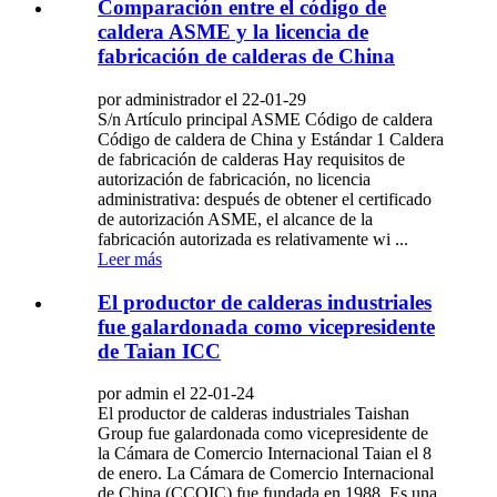
Comparación entre el código de
caldera ASME y la licencia de
fabricación de calderas de China
por administrador el 22-01-29
S/n Artículo principal ASME Código de caldera
Código de caldera de China y Estándar 1 Caldera
de fabricación de calderas Hay requisitos de
autorización de fabricación, no licencia
administrativa: después de obtener el certificado
de autorización ASME, el alcance de la
fabricación autorizada es relativamente wi ...
Leer más
El productor de calderas industriales
fue galardonada como vicepresidente
de Taian ICC
por admin el 22-01-24
El productor de calderas industriales Taishan
Group fue galardonada como vicepresidente de
la Cámara de Comercio Internacional Taian el 8
de enero. La Cámara de Comercio Internacional
de China (CCOIC) fue fundada en 1988. Es una