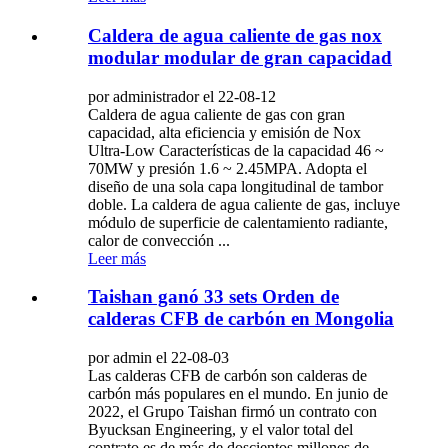
Caldera de agua caliente de gas nox
modular modular de gran capacidad
por administrador el 22-08-12
Caldera de agua caliente de gas con gran
capacidad, alta eficiencia y emisión de Nox
Ultra-Low Características de la capacidad 46 ~
70MW y presión 1.6 ~ 2.45MPA. Adopta el
diseño de una sola capa longitudinal de tambor
doble. La caldera de agua caliente de gas, incluye
módulo de superficie de calentamiento radiante,
calor de convección ...
Leer más
Taishan ganó 33 sets Orden de
calderas CFB de carbón en Mongolia
por admin el 22-08-03
Las calderas CFB de carbón son calderas de
carbón más populares en el mundo. En junio de
2022, el Grupo Taishan firmó un contrato con
Byucksan Engineering, y el valor total del
contrato es de más de doscientos millones de