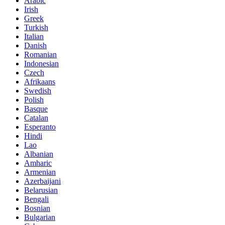
Arabic
Irish
Greek
Turkish
Italian
Danish
Romanian
Indonesian
Czech
Afrikaans
Swedish
Polish
Basque
Catalan
Esperanto
Hindi
Lao
Albanian
Amharic
Armenian
Azerbaijani
Belarusian
Bengali
Bosnian
Bulgarian