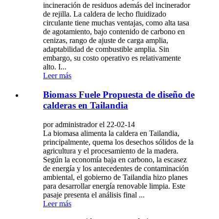
incineración de residuos además del incinerador
de rejilla. La caldera de lecho fluidizado
circulante tiene muchas ventajas, como alta tasa
de agotamiento, bajo contenido de carbono en
cenizas, rango de ajuste de carga amplia,
adaptabilidad de combustible amplia. Sin
embargo, su costo operativo es relativamente
alto. I...
Leer más
Biomass Fuele Propuesta de diseño de
calderas en Tailandia
por administrador el 22-02-14
La biomasa alimenta la caldera en Tailandia,
principalmente, quema los desechos sólidos de la
agricultura y el procesamiento de la madera.
Según la economía baja en carbono, la escasez
de energía y los antecedentes de contaminación
ambiental, el gobierno de Tailandia hizo planes
para desarrollar energía renovable limpia. Este
pasaje presenta el análisis final ...
Leer más