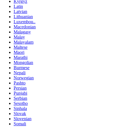
Kyrgyz
Latin
Latvian
Lithuanian
Luxembou..
Macedonian
Malagasy
Malay
Malayalam
Maltese
Maori
Marathi
Mongolian
Burmese
Nepali
Norwegian
Pashto
Persian
Punjabi
Serbian
Sesotho
Sinhala
Slovak
Slovenian
Somali