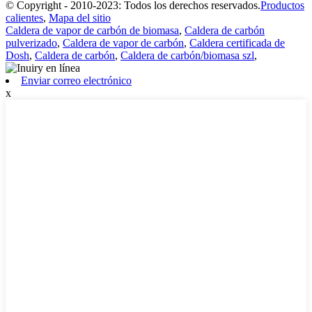
© Copyright - 2010-2023: Todos los derechos reservados.
Productos
calientes
,
Mapa del sitio
Caldera de vapor de carbón de biomasa
,
Caldera de carbón
pulverizado
,
Caldera de vapor de carbón
,
Caldera certificada de
Dosh
,
Caldera de carbón
,
Caldera de carbón/biomasa szl
,
Enviar correo electrónico
x