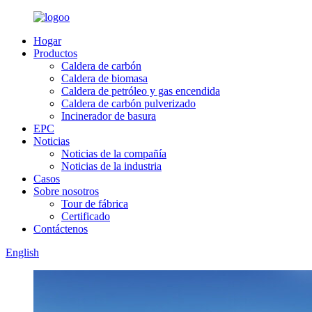
Hogar
Productos
Caldera de carbón
Caldera de biomasa
Caldera de petróleo y gas encendida
Caldera de carbón pulverizado
Incinerador de basura
EPC
Noticias
Noticias de la compañía
Noticias de la industria
Casos
Sobre nosotros
Tour de fábrica
Certificado
Contáctenos
English