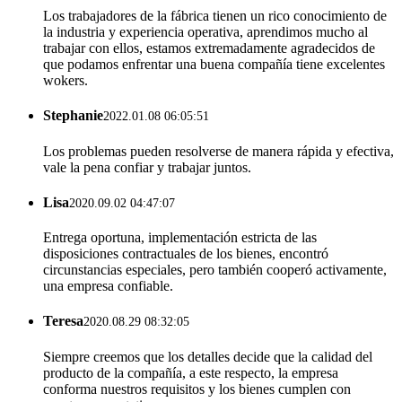
Los trabajadores de la fábrica tienen un rico conocimiento de
la industria y experiencia operativa, aprendimos mucho al
trabajar con ellos, estamos extremadamente agradecidos de
que podamos enfrentar una buena compañía tiene excelentes
wokers.
Stephanie
2022.01.08 06:05:51
Los problemas pueden resolverse de manera rápida y efectiva,
vale la pena confiar y trabajar juntos.
Lisa
2020.09.02 04:47:07
Entrega oportuna, implementación estricta de las
disposiciones contractuales de los bienes, encontró
circunstancias especiales, pero también cooperó activamente,
una empresa confiable.
Teresa
2020.08.29 08:32:05
Siempre creemos que los detalles decide que la calidad del
producto de la compañía, a este respecto, la empresa
conforma nuestros requisitos y los bienes cumplen con