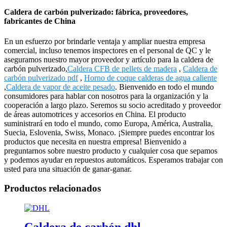
Caldera de carbón pulverizado: fábrica, proveedores,
fabricantes de China
En un esfuerzo por brindarle ventaja y ampliar nuestra empresa
comercial, incluso tenemos inspectores en el personal de QC y le
aseguramos nuestro mayor proveedor y artículo para la caldera de
carbón pulverizado,
Caldera CFB de pellets de madera
,
Caldera de
carbón pulverizado pdf
,
Horno de coque calderas de agua caliente
,
Caldera de vapor de aceite pesado
. Bienvenido en todo el mundo
consumidores para hablar con nosotros para la organización y la
cooperación a largo plazo. Seremos su socio acreditado y proveedor
de áreas automotrices y accesorios en China. El producto
suministrará en todo el mundo, como Europa, América, Australia,
Suecia, Eslovenia, Swiss, Monaco. ¡Siempre puedes encontrar los
productos que necesita en nuestra empresa! Bienvenido a
preguntarnos sobre nuestro producto y cualquier cosa que sepamos
y podemos ayudar en repuestos automáticos. Esperamos trabajar con
usted para una situación de ganar-ganar.
Productos relacionados
Caldera de carbón dhl