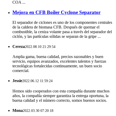
COA ...
Mejora en CFB Boiler Cyclone Separator
El separador de ciclones es uno de los componentes centrales
de la caldera de biomasa CFB. Después de quemar el
combustible, la ceniza volante pasa a través del separador del
ciclón, y las partículas sólidas se separan de la gripe ...
Cereza
2022.08.10 21:29:54
Amplia gama, buena calidad, precios razonables y buen
servicio, equipos avanzados, excelentes talentos y fuerzas
tecnológicas fortalecidas continuamente, un buen socio
comercial.
Jessie
2022.06.12 11:59:24
Hemos sido cooperados con esta compañía durante muchos
años, la compañía siempre garantiza la entrega oportuna, la
buena calidad y el número correcto, somos buenos socios.
Mona
2022.03.30 07:20:18