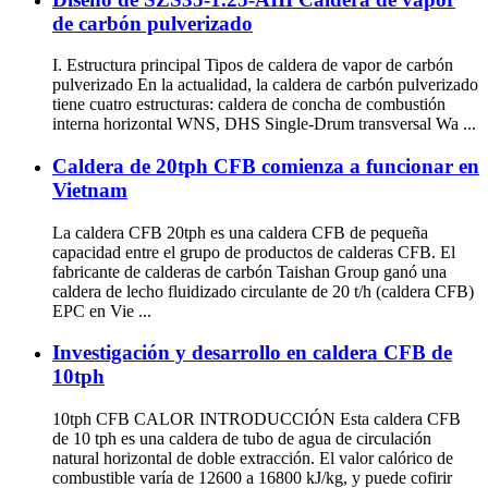
de carbón pulverizado
I. Estructura principal Tipos de caldera de vapor de carbón
pulverizado En la actualidad, la caldera de carbón pulverizado
tiene cuatro estructuras: caldera de concha de combustión
interna horizontal WNS, DHS Single-Drum transversal Wa ...
Caldera de 20tph CFB comienza a funcionar en
Vietnam
La caldera CFB 20tph es una caldera CFB de pequeña
capacidad entre el grupo de productos de calderas CFB. El
fabricante de calderas de carbón Taishan Group ganó una
caldera de lecho fluidizado circulante de 20 t/h (caldera CFB)
EPC en Vie ...
Investigación y desarrollo en caldera CFB de
10tph
10tph CFB CALOR INTRODUCCIÓN Esta caldera CFB
de 10 tph es una caldera de tubo de agua de circulación
natural horizontal de doble extracción. El valor calórico de
combustible varía de 12600 a 16800 kJ/kg, y puede cofirir