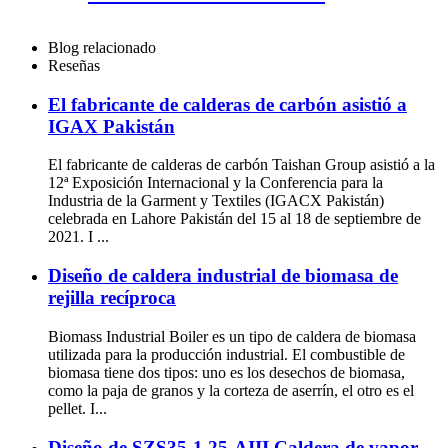
Blog relacionado
Reseñas
El fabricante de calderas de carbón asistió a
IGAX Pakistán
El fabricante de calderas de carbón Taishan Group asistió a la
12ª Exposición Internacional y la Conferencia para la
Industria de la Garment y Textiles (IGACX Pakistán)
celebrada en Lahore Pakistán del 15 al 18 de septiembre de
2021. I ...
Diseño de caldera industrial de biomasa de
rejilla recíproca
Biomass Industrial Boiler es un tipo de caldera de biomasa
utilizada para la producción industrial. El combustible de
biomasa tiene dos tipos: uno es los desechos de biomasa,
como la paja de granos y la corteza de aserrín, el otro es el
pellet. I...
Diseño de SZS35-1.25-AIII Caldera de vapor