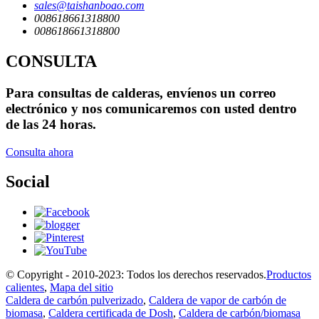
sales@taishanboao.com
008618661318800
008618661318800
CONSULTA
Para consultas de calderas, envíenos un correo
electrónico y nos comunicaremos con usted dentro
de las 24 horas.
Consulta ahora
Social
© Copyright - 2010-2023: Todos los derechos reservados.
Productos
calientes
,
Mapa del sitio
Caldera de carbón pulverizado
,
Caldera de vapor de carbón de
biomasa
,
Caldera certificada de Dosh
,
Caldera de carbón/biomasa