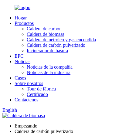
Hogar
Productos
Caldera de carbón
Caldera de biomasa
Caldera de petróleo y gas encendida
Caldera de carbón pulverizado
Incinerador de basura
EPC
Noticias
Noticias de la compañía
Noticias de la industria
Casos
Sobre nosotros
Tour de fábrica
Certificado
Contáctenos
English
Empezando
Caldera de carbón pulverizado