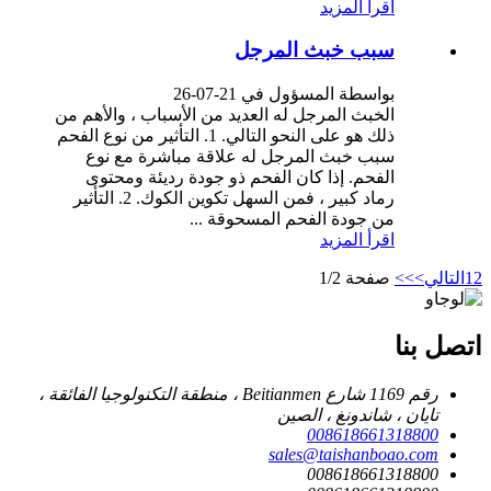
اقرأ المزيد
سبب خبث المرجل
بواسطة المسؤول في 21-07-26
الخبث المرجل له العديد من الأسباب ، والأهم من
ذلك هو على النحو التالي. 1. التأثير من نوع الفحم
سبب خبث المرجل له علاقة مباشرة مع نوع
الفحم. إذا كان الفحم ذو جودة رديئة ومحتوى
رماد كبير ، فمن السهل تكوين الكوك. 2. التأثير
من جودة الفحم المسحوقة ...
اقرأ المزيد
2
1
التالي>
>>
صفحة 1/2
اتصل بنا
رقم 1169 شارع Beitianmen ، منطقة التكنولوجيا الفائقة ،
تايان ، شاندونغ ، الصين
008618661318800
sales@taishanboao.com
008618661318800