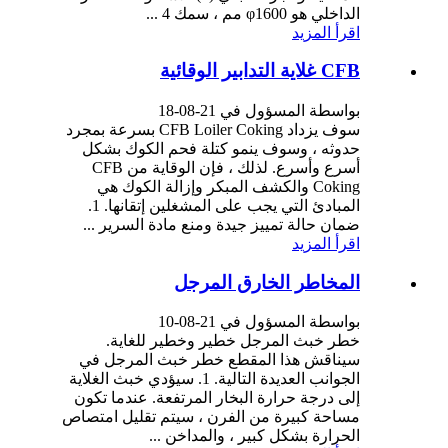
الداخلي هو φ1600 مم ، سمك 4 ...
اقرأ المزيد
CFB غلاية التدابير الوقائية
بواسطة المسؤول في 21-08-18
سوف يزداد CFB Loiler Coking بسرعة بمجرد
حدوثه ، وسوف ينمو كتلة فحم الكوك بشكل
أسرع وأسرع. لذلك ، فإن الوقاية من CFB
Coking والكشف المبكر وإزالة الكوك هي
المبادئ التي يجب على المشغلين إتقانها. 1.
ضمان حالة تمييز جيدة ومنع مادة السرير ...
اقرأ المزيد
المخاطر الخارق المرجل
بواسطة المسؤول في 21-08-10
خطر خبث المرجل خطير وخطير للغاية.
سيناقش هذا المقطع خطر خبث المرجل في
الجوانب العديدة التالية. 1. سيؤدي خبث الغلاية
إلى درجة حرارة البخار المرتفعة. عندما تكون
مساحة كبيرة من الفرن ، سيتم تقليل امتصاص
الحرارة بشكل كبير ، والمداخن ...