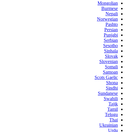
Mongolian
Burmese
Nepali
Norwegian
Pashto
Persian
Punjabi
Serbian
Sesotho
Sinhala
Slovak
Slovenian
Somali
Samoan
Scots Gaelic
Shona
Sindhi
Sundanese
Swahili
Tajik
Tamil
Telugu
Thai
Ukrainian
Urdu