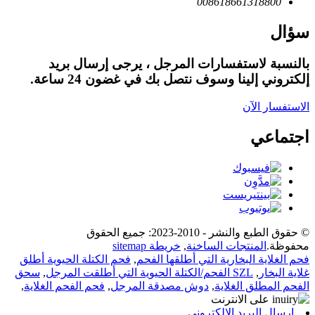
008618661318800
سؤال
بالنسبة لاستفسارات المرجل ، يرجى إرسال بريد
إلكتروني إلينا وسوف نتصل بك في غضون 24 ساعة.
الاستفسار الآن
اجتماعي
© حقوق الطبع والنشر - 2010-2023: جميع الحقوق
محفوظة.
المنتجات الساخنة
,
خريطة sitemap
فحم الغلاية البخارية التي أطلقها الفحم
,
فحم الكتلة الحيوية أطلق
غلاية البخار
,
SZL الفحم/الكتلة الحيوية التي أطلقت المرجل
,
سحق
الفحم المطلق الغلاية
,
دوش مصدقة المرجل
,
فحم الفحم الغلاية
,
إرسال البريد الإلكتروني