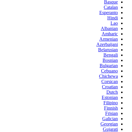
Basque
Catalan
Esperanto
Hindi
Lao
Albanian
Amharic
Armenian
Azerbaijani
Belarusian
Bengali
Bosnian
Bulgarian
Cebuano
Chichewa
Corsican
Croatian
Dutch
Estonian
Filipino
Finnish
Frisian
Galician
Georgian
Gujarati