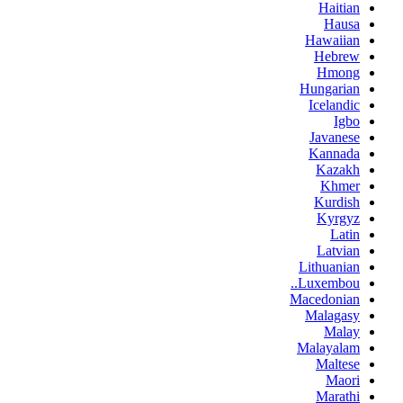
Haitian
Hausa
Hawaiian
Hebrew
Hmong
Hungarian
Icelandic
Igbo
Javanese
Kannada
Kazakh
Khmer
Kurdish
Kyrgyz
Latin
Latvian
Lithuanian
Luxembou..
Macedonian
Malagasy
Malay
Malayalam
Maltese
Maori
Marathi