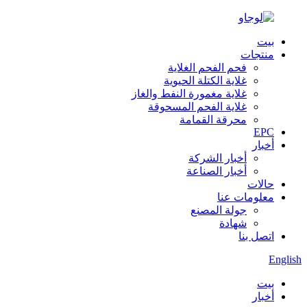
بيت
منتجات
فحم الفحم الغلاية
غلاية الكتلة الحيوية
غلاية مغمورة النفط والغاز
غلاية الفحم المسحوقة
محرقة القمامة
EPC
أخبار
أخبار الشركة
أخبار الصناعة
حالات
معلومات عنا
جولة المصنع
شهادة
اتصل بنا
English
بيت
أخبار