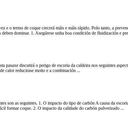
 e o termo de coque crecerá máis e máis rápido. Polo tanto, a preven
 deben dominar. 1. Asegúrese unha boa condición de fluidización e pre
sta pasaxe discutirá o perigo de escoria da caldeira nos seguintes aspec
de calor reducirase moito e a combinación ...
ntes son as seguintes. 1. O impacto do tipo de carbón A causa da escoria
ácil formar coque. 2. O impacto da calidade do carbón pulverizado ...