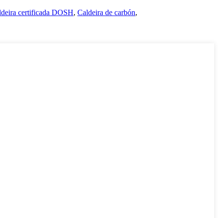
ldeira certificada DOSH
,
Caldeira de carbón
,