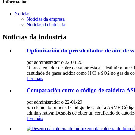
Información
Noticias
Noticias da empresa
Noticias da industria
Noticias da industria
Optimización do precalentador de aire de va
por administrador o 22-03-26
O precalentador de aire de vapor está a substituír o prec
cantidade de gases ácidos como HCI e SO2 no gas de combu
Ler máis
Comparación entre o código de caldeira ASM
por administrador o 22-01-29
S/n elemento principal Código de caldeira ASME Código de
administrativa: Despois de obter un certificado de autori
Ler máis