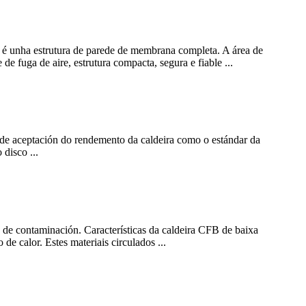
no é unha estrutura de parede de membrana completa. A área de
e fuga de aire, estrutura compacta, segura e fiable ...
a de aceptación do rendemento da caldeira como o estándar da
disco ...
 de contaminación. Características da caldeira CFB de baixa
e calor. Estes materiais circulados ...