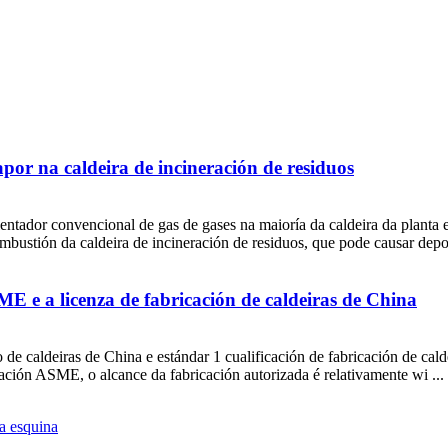
por na caldeira de incineración de residuos
alentador convencional de gas de gases na maioría da caldeira da planta 
stión da caldeira de incineración de residuos, que pode causar deposi
E e a licenza de fabricación de caldeiras de China
 caldeiras de China e estándar 1 cualificación de fabricación de caldei
zación ASME, o alcance da fabricación autorizada é relativamente wi ...