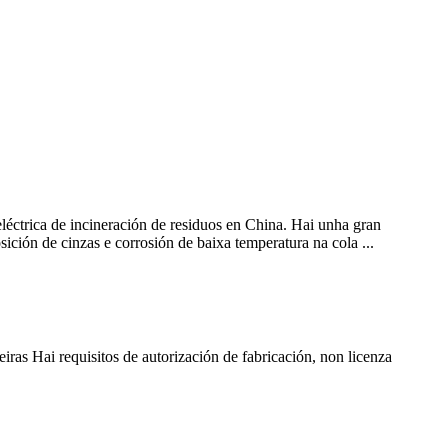
eléctrica de incineración de residuos en China. Hai unha gran
ción de cinzas e corrosión de baixa temperatura na cola ...
ras Hai requisitos de autorización de fabricación, non licenza