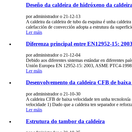
Deseño da caldeira de hidróxeno da caldeir
por administrador o 21-12-13
A caldeira da caldeira de tubo da esquina é unha caldeir
calefacción de convección adopta a estrutura da superfici
Ler máis
Diferenza principal entre EN12952-15: 200
por administrador o 21-12-04
Debido aos diferentes sistemas estándar en diferentes pa
Unión Europea EN 12952-15: 2003, ASME PTC4-1998, GB
Ler máis
Desenvolvemento da caldeira CFB de baixa
por administrador o 21-10-30
A caldeira CFB de baixa velocidade ten unha tecnoloxía 
velocidade 1) Dado que a caldeira ten separador e reforza
Ler máis
Estrutura do tambor da caldeira