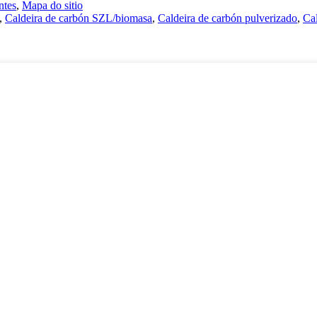
ntes
,
Mapa do sitio
,
Caldeira de carbón SZL/biomasa
,
Caldeira de carbón pulverizado
,
Ca