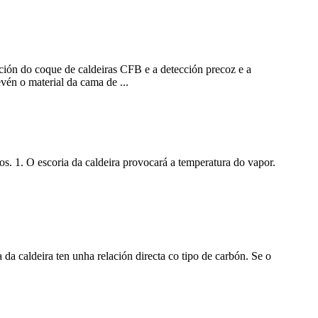
ción do coque de caldeiras CFB e a detección precoz e a
vén o material da cama de ...
tos. 1. O escoria da caldeira provocará a temperatura do vapor.
 da caldeira ten unha relación directa co tipo de carbón. Se o