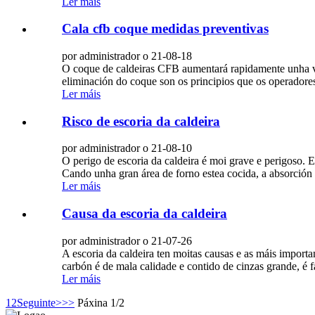
Ler máis
Cala cfb coque medidas preventivas
por administrador o 21-08-18
O coque de caldeiras CFB aumentará rapidamente unha vez
eliminación do coque son os principios que os operadores
Ler máis
Risco de escoria da caldeira
por administrador o 21-08-10
O perigo de escoria da caldeira é moi grave e perigoso. E
Cando unha gran área de forno estea cocida, a absorción 
Ler máis
Causa da escoria da caldeira
por administrador o 21-07-26
A escoria da caldeira ten moitas causas e as máis importa
carbón é de mala calidade e contido de cinzas grande, é f
Ler máis
1
2
Seguinte>
>>
Páxina 1/2