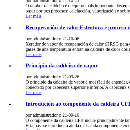
por administrador o 21-10-25
O tambor da caldeira é o equipo máis importante dos equ
pasar por tres procesos: calefacción, vaporización e sob
Ler máis
Recuperación de calor Estrutura e proceso 
por administrador o 21-10-06
Xerador de vapor de recuperación de calor (HRSG para cur
gases de alta temperatura entran na caldeira de calor dos
Ler máis
Principio da caldeira de vapor
por administrador o 21-09-26
O principio da caldeira de vapor é moi fácil de entender,
conectado por cabeceira superior e inferior. A cabeceira 
Ler máis
Introdución ao compoñente da caldeira CF
por administrador o 21-09-10
O compoñente da caldeira CFB inclúe principalmente tamb
Esta pasaxe introducirá aínda máis cada compoñente en det