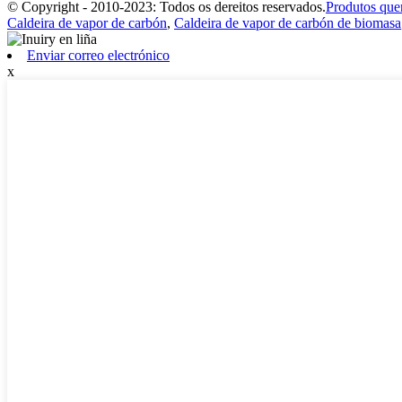
© Copyright - 2010-2023: Todos os dereitos reservados.
Produtos que
Caldeira de vapor de carbón
,
Caldeira de vapor de carbón de biomasa
Enviar correo electrónico
x