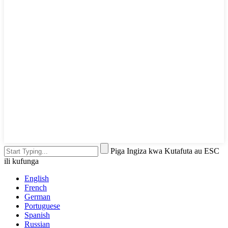
Piga Ingiza kwa Kutafuta au ESC
ili kufunga
English
French
German
Portuguese
Spanish
Russian