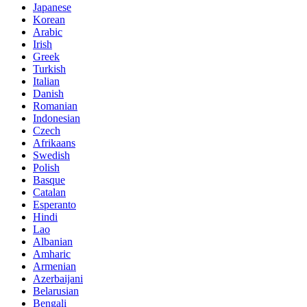
Japanese
Korean
Arabic
Irish
Greek
Turkish
Italian
Danish
Romanian
Indonesian
Czech
Afrikaans
Swedish
Polish
Basque
Catalan
Esperanto
Hindi
Lao
Albanian
Amharic
Armenian
Azerbaijani
Belarusian
Bengali