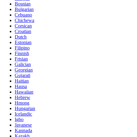
Bosnian
Bulgarian
Cebuano
Chichewa
Corsican
Croatian
Dutch
Estonian
Filipino
Finnish
Frisian
Galician
Georgian
Gujarati
Haitian
Hausa
Hawaiian
Hebrew
Hmong
Hungarian
Icelandic
Igbo
Javanese
Kannada
Kazakh