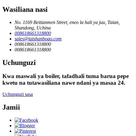
Wasiliana nasi
No. 1169 Beitianmen Street, eneo la hali ya juu, Taian,
Shandong, Uchina
008618661318800
sales@taishanboao.com
008618661318800
008618661318800
Uchunguzi
Kwa maswali ya boiler, tafadhali tuma barua pepe
kwetu na tutawasiliana nawe ndani ya masaa 24.
Uchunguzi sasa
Jamii