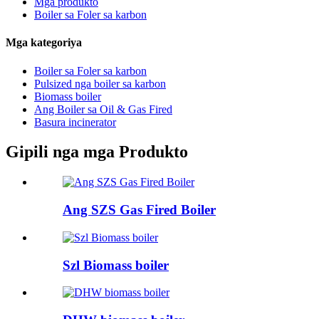
Mga produkto
Boiler sa Foler sa karbon
Mga kategoriya
Boiler sa Foler sa karbon
Pulsized nga boiler sa karbon
Biomass boiler
Ang Boiler sa Oil & Gas Fired
Basura incinerator
Gipili nga mga Produkto
Ang SZS Gas Fired Boiler
Szl Biomass boiler