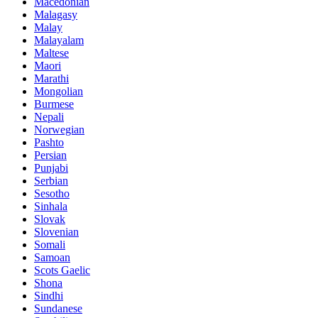
Macedonian
Malagasy
Malay
Malayalam
Maltese
Maori
Marathi
Mongolian
Burmese
Nepali
Norwegian
Pashto
Persian
Punjabi
Serbian
Sesotho
Sinhala
Slovak
Slovenian
Somali
Samoan
Scots Gaelic
Shona
Sindhi
Sundanese