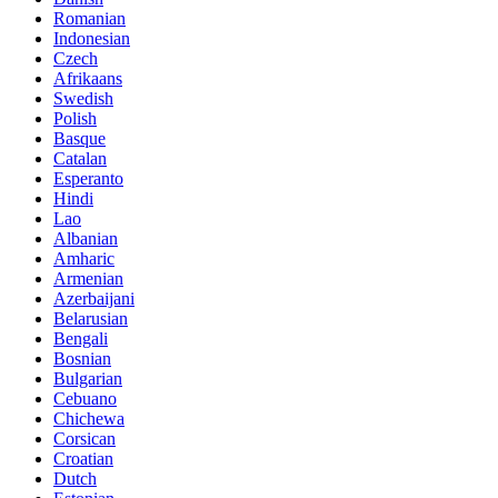
Romanian
Indonesian
Czech
Afrikaans
Swedish
Polish
Basque
Catalan
Esperanto
Hindi
Lao
Albanian
Amharic
Armenian
Azerbaijani
Belarusian
Bengali
Bosnian
Bulgarian
Cebuano
Chichewa
Corsican
Croatian
Dutch