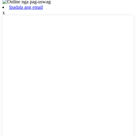
Ipadala ang email
x