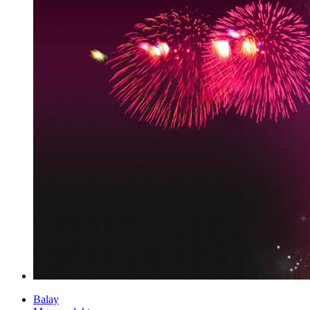
Balay