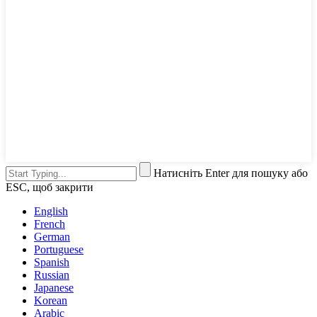
Натисніть Enter для пошуку або
ESC, щоб закрити
English
French
German
Portuguese
Spanish
Russian
Japanese
Korean
Arabic