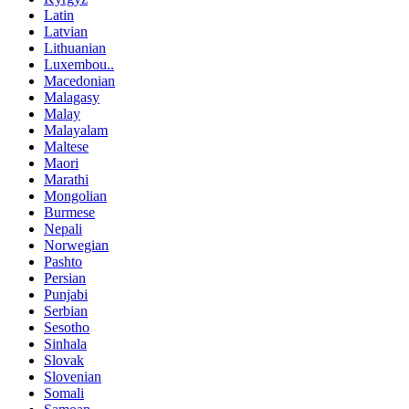
Latin
Latvian
Lithuanian
Luxembou..
Macedonian
Malagasy
Malay
Malayalam
Maltese
Maori
Marathi
Mongolian
Burmese
Nepali
Norwegian
Pashto
Persian
Punjabi
Serbian
Sesotho
Sinhala
Slovak
Slovenian
Somali