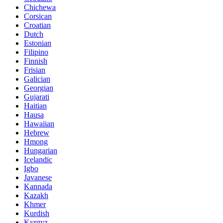
Chichewa
Corsican
Croatian
Dutch
Estonian
Filipino
Finnish
Frisian
Galician
Georgian
Gujarati
Haitian
Hausa
Hawaiian
Hebrew
Hmong
Hungarian
Icelandic
Igbo
Javanese
Kannada
Kazakh
Khmer
Kurdish
Kyrgyz