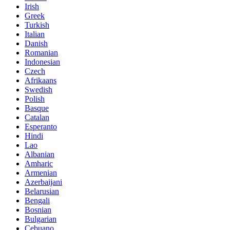
Irish
Greek
Turkish
Italian
Danish
Romanian
Indonesian
Czech
Afrikaans
Swedish
Polish
Basque
Catalan
Esperanto
Hindi
Lao
Albanian
Amharic
Armenian
Azerbaijani
Belarusian
Bengali
Bosnian
Bulgarian
Cebuano