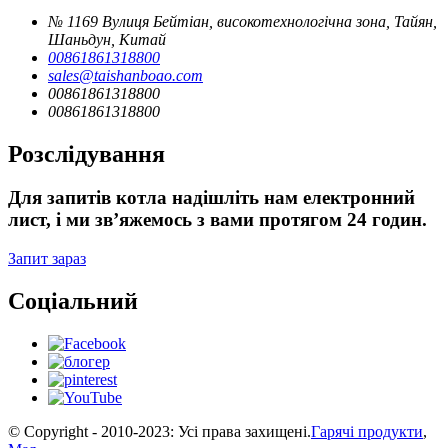
№ 1169 Вулиця Бейтіан, високотехнологічна зона, Тайян,
Шаньдун, Китай
00861861318800
sales@taishanboao.com
00861861318800
00861861318800
Розслідування
Для запитів котла надішліть нам електронний
лист, і ми зв’яжемось з вами протягом 24 годин.
Запит зараз
Соціальний
© Copyright - 2010-2023: Усі права захищені.
Гарячі продукти
,