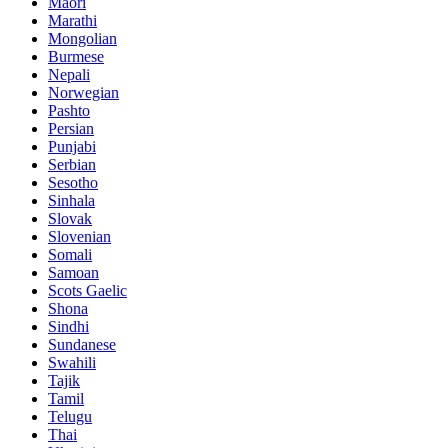
Maori
Marathi
Mongolian
Burmese
Nepali
Norwegian
Pashto
Persian
Punjabi
Serbian
Sesotho
Sinhala
Slovak
Slovenian
Somali
Samoan
Scots Gaelic
Shona
Sindhi
Sundanese
Swahili
Tajik
Tamil
Telugu
Thai