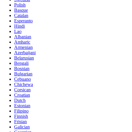
Polish
Basque
Catalan
Esperanto
Hindi
Lao
Albanian
Amharic
Armenian
Azerbaijani
Belarusian
Bengali
Bosnian
Bulgarian
Cebuano
Chichewa
Corsican
Croatian
Dutch
Estonian
Filipino
Finnish
Frisian
Galician