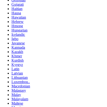
Georgian
Gujarati
Haitian
Hausa
Hawaiian
Hebrew
Hmong
Hungarian
Icelandic
Igbo
Javanese
Kannada
Kazakh
Khmer
Kurdish
Kyrgyz
Latin
Latvian
Lithuanian
Luxembou..
Macedonian
Malagasy
Malay
Malayalam
Maltese