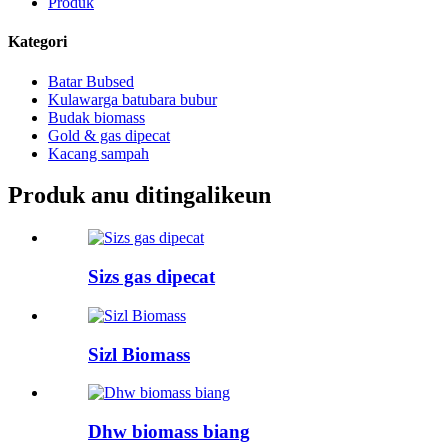
Produk
Kategori
Batar Bubsed
Kulawarga batubara bubur
Budak biomass
Gold & gas dipecat
Kacang sampah
Produk anu ditingalikeun
Sizs gas dipecat
Sizl Biomass
Dhw biomass biang