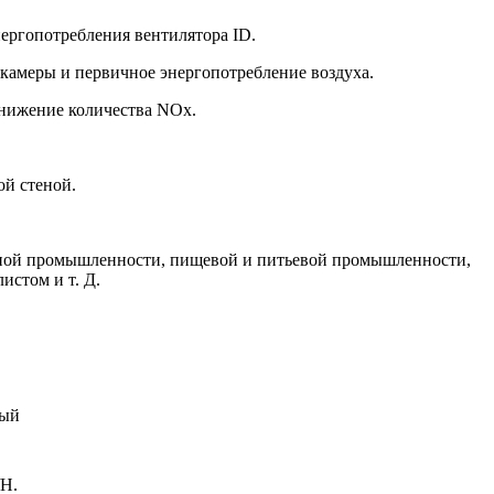
ергопотребления вентилятора ID.
 камеры и первичное энергопотребление воздуха.
снижение количества NOx.
ой стеной.
ьной промышленности, пищевой и питьевой промышленности,
истом и т. Д.
ный
H.