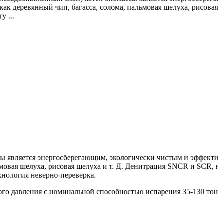
как деревянный чип, багасса, солома, пальмовая шелуха, рисов
 ...
 является энергосберегающим, экологически чистым и эффекти
льмовая шелуха, рисовая шелуха и т. Д. Денитрация SNCR и SCR
хнология неверно-переверка.
ого давления с номинальной способностью испарения 35-130 тон