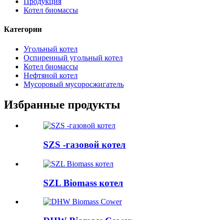
Продукция
Котел биомассы
Категории
Угольный котел
Оспиренный угольный котел
Котел биомассы
Нефтяной котел
Мусоровый мусоросжигатель
Избранные продукты
SZS -газовой котел
SZL Biomass котел