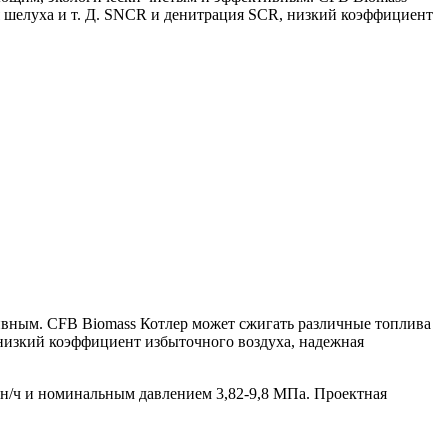
ая шелуха и т. Д. SNCR и денитрация SCR, низкий коэффициент
вным. CFB Biomass Котлер может сжигать различные топлива
, низкий коэффициент избыточного воздуха, надежная
н/ч и номинальным давлением 3,82-9,8 МПа. Проектная