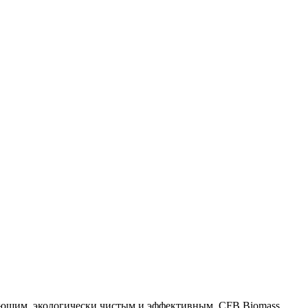
ающим, экологически чистым и эффективным. CFB Biomass