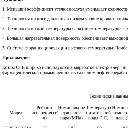
1. Меньший коэффициент утечки воздуха уменьшает количество
2. Технология низкого давления в низком уровне кровати сниж
3. Технология низкой температуры слоя (низкотемпературная с
4. Большая нагревательная поверхность обеспечивает выходной
5. Система сгорания циркуляции высокого температуры; Чембе
Приложение:
Котлы CFB широко используются в выработке электроэнергии
фармацевтической промышленности, сахарном нефтеперерабатыв
Технические данн
Рейтинг
Номинальное
Температура
Номина
Модель
испарения (т/
давление
питательной
темпер
ч)
пара (МПа)
воды (° C)
пара (