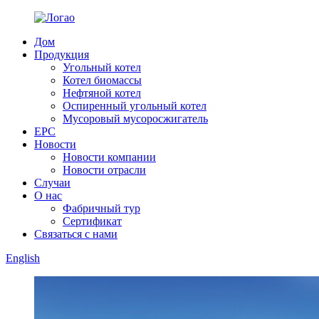
Дом
Продукция
Угольный котел
Котел биомассы
Нефтяной котел
Оспиренный угольный котел
Мусоровый мусоросжигатель
EPC
Новости
Новости компании
Новости отрасли
Случаи
О нас
Фабричный тур
Сертификат
Связаться с нами
English