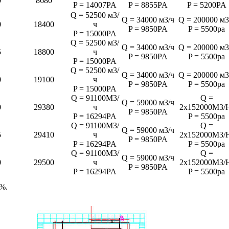
0
8680
P = 14007PA
P = 8855PA
P = 5200PA
Q = 52500 м3/
Q = 34000 м3/ч
Q = 200000 м3
0
18400
ч
P = 9850PA
P = 5500pa
P = 15000PA
Q = 52500 м3/
Q = 34000 м3/ч
Q = 200000 м3
5
18800
ч
P = 9850PA
P = 5500pa
P = 15000PA
Q = 52500 м3/
Q = 34000 м3/ч
Q = 200000 м3
0
19100
ч
P = 9850PA
P = 5500pa
P = 15000PA
Q = 91100M3/
Q =
Q = 59000 м3/ч
0
29380
ч
2x152000M3/
P = 9850PA
P = 16294PA
P = 5500pa
Q = 91100M3/
Q =
Q = 59000 м3/ч
5
29410
ч
2x152000M3/
P = 9850PA
P = 16294PA
P = 5500pa
Q = 91100M3/
Q =
Q = 59000 м3/ч
0
29500
ч
2x152000M3/
P = 9850PA
P = 16294PA
P = 5500pa
%.