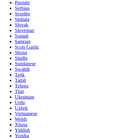
Punjabi
Serbian
Sesotho
Sinhala
Slovak
Slovenian
Somali
Samoan
Scots Gaelic
Shona
Sindhi
Sundanese
Swahili
Tajik
Tamil
Telugu
Thai
Ukrainian
Urdu
Uzbek
Vietnamese
Welsh
Xhosa
Yiddish
Yoruba