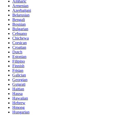
Amharic
Armenian
Azerbaijani
Belarusian
Bengali
Bosnian
Bulgarian
Cebuano
Chichewa
Corsican
Croatian
Dutch
Estonian
Filipino
Finnish
Frisian
Galician
Georgian
Gujarati
Haitian
Hausa
Hawaiian
Hebrew
Hmong
Hungarian