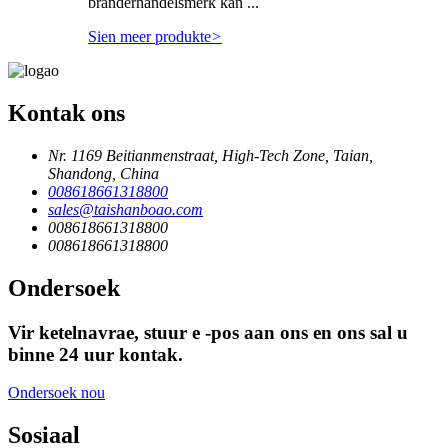
branderhandelsmerk kan ...
Sien meer produkte
>
Kontak ons
Nr. 1169 Beitianmenstraat, High-Tech Zone, Taian,
Shandong, China
008618661318800
sales@taishanboao.com
008618661318800
008618661318800
Ondersoek
Vir ketelnavrae, stuur e -pos aan ons en ons sal u
binne 24 uur kontak.
Ondersoek nou
Sosiaal