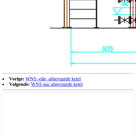
Vorige:
WNS -olie -afgevuurde ketel
Volgende:
WNS gas afgevuurde ketel