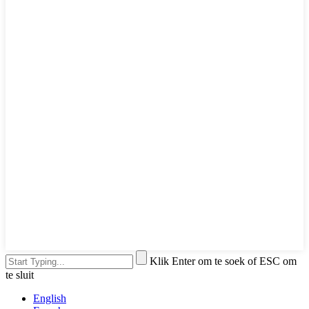
Klik Enter om te soek of ESC om
te sluit
English