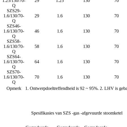
1.25/130/70-
29
1.25
130
70
Q
SZS29-
1.6/130/70-
29
1.6
130
70
Q
SZS46-
1.6/130/70-
46
1.6
130
70
Q
SZS58-
1.6/130/70-
58
1.6
130
70
Q
SZS64-
1.6/130/70-
64
1.6
130
70
Q
SZS70-
1.6/130/70-
70
1.6
130
70
Q
Opmerk
1. Ontwerpdoeltreffendheid is 92 ~ 95%. 2. LHV is ge
Spesifikasies van SZS -gas -afgevuurde stoomketel