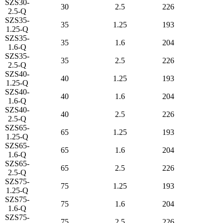
SZS30-
30
2.5
226
2.5-Q
SZS35-
35
1.25
193
1.25-Q
SZS35-
35
1.6
204
1.6-Q
SZS35-
35
2.5
226
2.5-Q
SZS40-
40
1.25
193
1.25-Q
SZS40-
40
1.6
204
1.6-Q
SZS40-
40
2.5
226
2.5-Q
SZS65-
65
1.25
193
1.25-Q
SZS65-
65
1.6
204
1.6-Q
SZS65-
65
2.5
226
2.5-Q
SZS75-
75
1.25
193
1.25-Q
SZS75-
75
1.6
204
1.6-Q
SZS75-
75
2.5
226