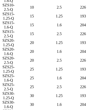
1.6-Q
SZS10-
10
2.5
226
2.5-Q
SZS15-
15
1.25
193
1.25-Q
SZS15-
15
1.6
204
1.6-Q
SZS15-
15
2.5
226
2.5-Q
SZS20-
20
1.25
193
1.25-Q
SZS20-
20
1.6
204
1.6-Q
SZS20-
20
2.5
226
2.5-Q
SZS25-
25
1.25
193
1.25-Q
SZS25-
25
1.6
204
1.6-Q
SZS25-
25
2.5
226
2.5-Q
SZS30-
30
1.25
193
1.25-Q
SZS30-
30
1.6
204
1.6-Q