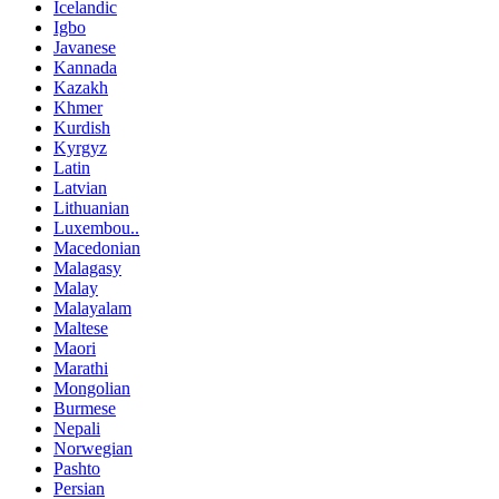
Icelandic
Igbo
Javanese
Kannada
Kazakh
Khmer
Kurdish
Kyrgyz
Latin
Latvian
Lithuanian
Luxembou..
Macedonian
Malagasy
Malay
Malayalam
Maltese
Maori
Marathi
Mongolian
Burmese
Nepali
Norwegian
Pashto
Persian