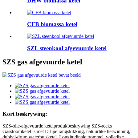
DHW biomassa ketel
CFB biomassa ketel
SZL steenkool afgevuurde ketel
SZS gas afgevuurde ketel
Kort beskrywing:
SZS-olie-afgevuurde ketelprodukbeskrywing SZS-reeks
Gasstoomketel is met D-tipe rangskikking, natuurlike herwinning,
dubbel-drum waterbuisketel. Longitudinale trommel, volledige