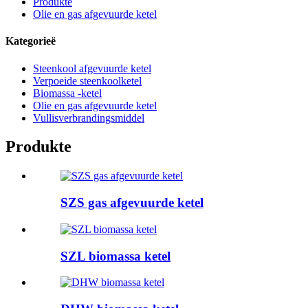
Produkte
Olie en gas afgevuurde ketel
Kategorieë
Steenkool afgevuurde ketel
Verpoeide steenkoolketel
Biomassa -ketel
Olie en gas afgevuurde ketel
Vullisverbrandingsmiddel
Produkte
SZS gas afgevuurde ketel
SZL biomassa ketel