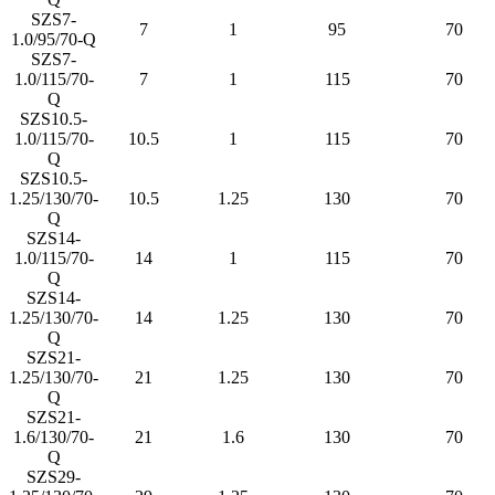
SZS7-
7
1
95
70
1.0/95/70-Q
SZS7-
1.0/115/70-
7
1
115
70
Q
SZS10.5-
1.0/115/70-
10.5
1
115
70
Q
SZS10.5-
1.25/130/70-
10.5
1.25
130
70
Q
SZS14-
1.0/115/70-
14
1
115
70
Q
SZS14-
1.25/130/70-
14
1.25
130
70
Q
SZS21-
1.25/130/70-
21
1.25
130
70
Q
SZS21-
1.6/130/70-
21
1.6
130
70
Q
SZS29-