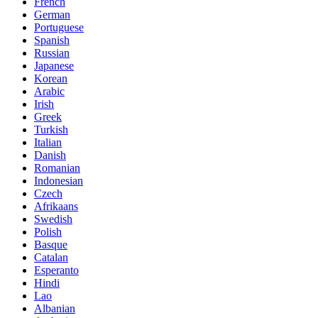
French
German
Portuguese
Spanish
Russian
Japanese
Korean
Arabic
Irish
Greek
Turkish
Italian
Danish
Romanian
Indonesian
Czech
Afrikaans
Swedish
Polish
Basque
Catalan
Esperanto
Hindi
Lao
Albanian