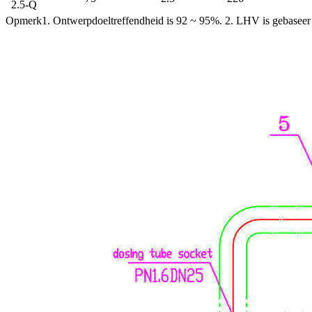
2.5-Q
Opmerk
1. Ontwerpdoeltreffendheid is 92 ~ 95%. 2. LHV is gebase