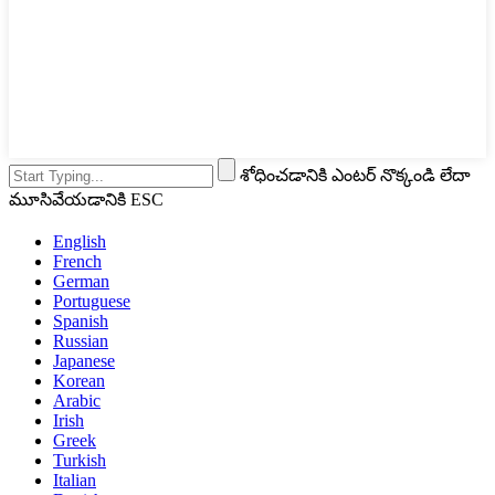
శోధించడానికి ఎంటర్ నొక్కండి లేదా
మూసివేయడానికి ESC
English
French
German
Portuguese
Spanish
Russian
Japanese
Korean
Arabic
Irish
Greek
Turkish
Italian