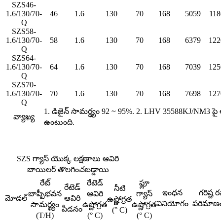
SZS46-
1.6/130/70-
46
1.6
130
70
168
5059
118
Q
SZS58-
1.6/130/70-
58
1.6
130
70
168
6379
122
Q
SZS64-
1.6/130/70-
64
1.6
130
70
168
7039
125
Q
SZS70-
1.6/130/70-
70
1.6
130
70
168
7698
127
Q
1. డిజైన్ సామర్థ్యం 92 ~ 95%. 2. LHV 35588KJ/NM3 ప
వ్యాఖ్య
ఉంటుంది.
SZS గ్యాస్ యొక్క లక్షణాలు ఆవిరి
బాయిలర్ తొలగించబడ్డాయి
రేట్
రేటెడ్
ఫ్లూ
రేటెడ్
నీటి
ఇంధన
గరిష్ట
బాష్పీభవన
ఆవిరి
గ్యాస్
మోడల్
ఆవిరి
ఉష్ణోగ్రత
వినియోగం
పరిమాణ
సామర్థ్యం
ఉష్ణోగ్రత
ఉష్ణోగ్రత
పీడనం
(° C)
(T/H)
(° C)
(° C)