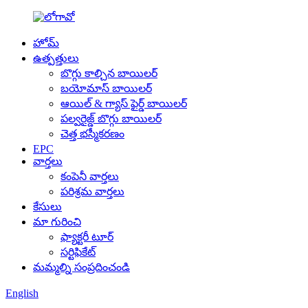
హోమ్
ఉత్పత్తులు
బొగ్గు కాల్చిన బాయిలర్
బయోమాస్ బాయిలర్
ఆయిల్ & గ్యాస్ ఫైర్డ్ బాయిలర్
పల్వరైజ్డ్ బొగ్గు బాయిలర్
చెత్త భస్మీకరణం
EPC
వార్తలు
కంపెనీ వార్తలు
పరిశ్రమ వార్తలు
కేసులు
మా గురించి
ఫ్యాక్టరీ టూర్
సర్టిఫికేట్
మమ్మల్ని సంప్రదించండి
English