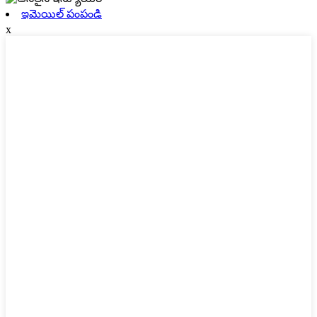
ఇమెయిల్ పంపండి
x