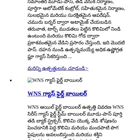
సమాంతర మూడు-పాస్, తడి వెనుక నిర్మాణం,
పూర్తిగా ఆటోమేటిక్ కంట్రోల్, సహేతుకమైన నిర్మాణం,
సులభమైన మరియు సురక్షితమైన ఆపరేషన్.
చమురు బర్నర్ ద్వారా అటామైజ్ చేయబడిన
తరువాత, టార్చ్ ముడతలు పెట్టిన కొలిమిలో నిండి
ఉంటుంది మరియు కొలిమి గోడ ద్వారా
ప్రకాశవంతమైన వేడిని ప్రసారం చేస్తుంది, ఇది మొదటి
పాస్. దహన నుండి ఉత్పన్నమయ్యే అధిక-ఉష్ణోగ్రత
ఫ్లూ గ్యాస్ సేకరిస్తుంది ...
మరిన్ని ఉత్పత్తులను చూడండి
>
WNS గ్యాస్ ఫైర్డ్ బాయిలర్
WNS ఆయిల్ ఫైర్డ్ బాయిలర్ ఉత్పత్తి వివరణ WNS
సిరీస్ గ్యాస్ ఫైర్డ్ స్టీమ్ బాయిలర్ మూడు-పాస్ పూర్తి
తడి బ్యాక్ స్ట్రక్చర్, కొలిమి యొక్క వేడి శోషణను
పెంచడానికి పెద్ద కొలిమి మరియు మందపాటి పొగ
పైపులను అవలంబిస్తుంది మరియు శక్తిని