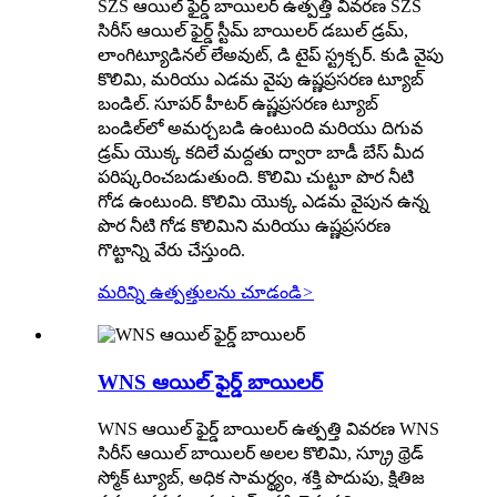
SZS ఆయిల్ ఫైర్డ్ బాయిలర్ ఉత్పత్తి వివరణ SZS
సిరీస్ ఆయిల్ ఫైర్డ్ స్టీమ్ బాయిలర్ డబుల్ డ్రమ్,
లాంగిట్యూడినల్ లేఅవుట్, డి టైప్ స్ట్రక్చర్. కుడి వైపు
కొలిమి, మరియు ఎడమ వైపు ఉష్ణప్రసరణ ట్యూబ్
బండిల్. సూపర్ హీటర్ ఉష్ణప్రసరణ ట్యూబ్
బండిల్‌లో అమర్చబడి ఉంటుంది మరియు దిగువ
డ్రమ్ యొక్క కదిలే మద్దతు ద్వారా బాడీ బేస్ మీద
పరిష్కరించబడుతుంది. కొలిమి చుట్టూ పొర నీటి
గోడ ఉంటుంది. కొలిమి యొక్క ఎడమ వైపున ఉన్న
పొర నీటి గోడ కొలిమిని మరియు ఉష్ణప్రసరణ
గొట్టాన్ని వేరు చేస్తుంది.
మరిన్ని ఉత్పత్తులను చూడండి
>
WNS ఆయిల్ ఫైర్డ్ బాయిలర్
WNS ఆయిల్ ఫైర్డ్ బాయిలర్ ఉత్పత్తి వివరణ WNS
సిరీస్ ఆయిల్ బాయిలర్ అలల కొలిమి, స్క్రూ థ్రెడ్
స్మోక్ ట్యూబ్, అధిక సామర్థ్యం, ​​శక్తి పొదుపు, క్షితిజ