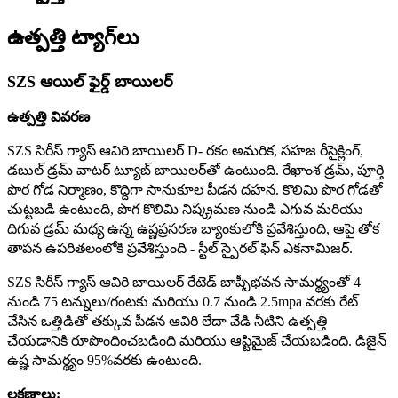
ఉత్పత్తి ట్యాగ్‌లు
SZS ఆయిల్ ఫైర్డ్ బాయిలర్
ఉత్పత్తి వివరణ
SZS సిరీస్ గ్యాస్ ఆవిరి బాయిలర్ D- రకం అమరిక, సహజ రీసైక్లింగ్,
డబుల్ డ్రమ్ వాటర్ ట్యూబ్ బాయిలర్‌తో ఉంటుంది. రేఖాంశ డ్రమ్, పూర్తి
పొర గోడ నిర్మాణం, కొద్దిగా సానుకూల పీడన దహన. కొలిమి పొర గోడతో
చుట్టబడి ఉంటుంది, పొగ కొలిమి నిష్క్రమణ నుండి ఎగువ మరియు
దిగువ డ్రమ్ మధ్య ఉన్న ఉష్ణప్రసరణ బ్యాంకులోకి ప్రవేశిస్తుంది, ఆపై తోక
తాపన ఉపరితలంలోకి ప్రవేశిస్తుంది - స్టీల్ స్పైరల్ ఫిన్ ఎకనామిజర్.
SZS సిరీస్ గ్యాస్ ఆవిరి బాయిలర్ రేటెడ్ బాష్పీభవన సామర్థ్యంతో 4
నుండి 75 టన్నులు/గంటకు మరియు 0.7 నుండి 2.5mpa వరకు రేట్
చేసిన ఒత్తిడితో తక్కువ పీడన ఆవిరి లేదా వేడి నీటిని ఉత్పత్తి
చేయడానికి రూపొందించబడింది మరియు ఆప్టిమైజ్ చేయబడింది. డిజైన్
ఉష్ణ సామర్థ్యం 95%వరకు ఉంటుంది.
లక్షణాలు: