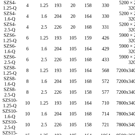
SZS4-
5200 × 
4
1.25
193
20
158
330
1.25-Q
32
SZS4-
5200 × 
4
1.6
204
20
164
330
1.6-Q
32
SZS4-
5200 × 
4
2.5
226
20
168
331
2.5-Q
32
SZS6-
5900 × 
6
1.25
193
105
159
426
1.25-Q
32
SZS6-
5900 × 
6
1.6
204
105
164
429
1.6-Q
32
SZS6-
5900 × 
6
2.5
226
105
168
433
2.5-Q
32
SZS8-
8
1.25
193
105
164
568
7200x34
1.25-Q
SZS8-
8
1.6
204
105
168
572
7200x34
1.6-Q
SZS8-
8
2.5
226
105
158
577
7200x34
2.5-Q
SZS10-
10
1.25
193
105
164
710
7800x34
1.25-Q
SZS10-
10
1.6
204
105
168
714
7800x34
1.6-Q
SZS10-
10
2.5
226
105
158
721
7800x34
2.5-Q
SZS15-