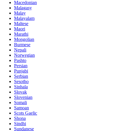
Macedonian
Malagasy
Malay
Malayalam
Maltese
Maori
Marathi
Mongolian
Burmese
Nepali
Norwegian
Pashto
Persian
Punjabi
Serbian
Sesotho
Sinhala
Slovak
Slovenian
Somali
Samoan
Scots Gaelic
Shona
Sindhi
Sundanese